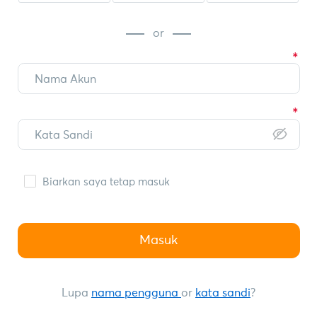
or
Biarkan saya tetap masuk
Masuk
Lupa
nama pengguna
or
kata sandi
?