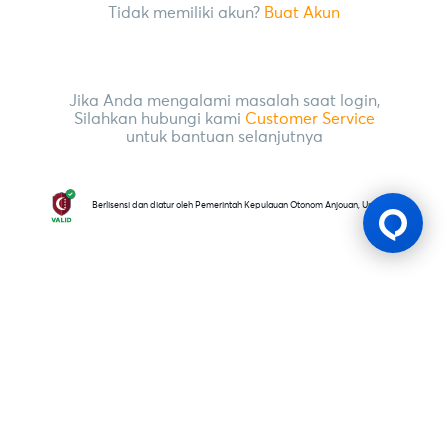
Tidak memiliki akun?
Buat Akun
Jika Anda mengalami masalah saat login,
Silahkan hubungi kami
Customer Service
untuk bantuan selanjutnya
Berlisensi dan diatur oleh Pemerintah Kepulauan Otonom Anjouan, Uni Komoro
Lesen Permainan