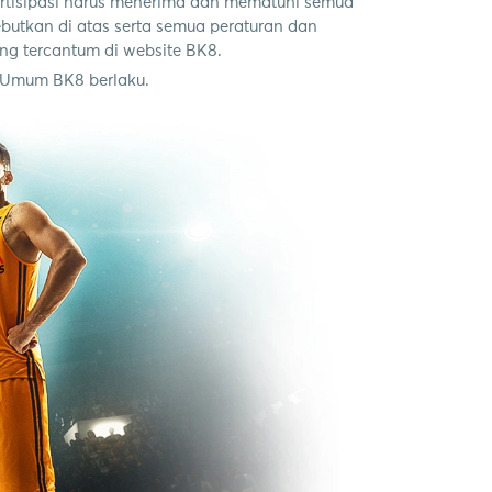
tisipasi harus menerima dan mematuhi semua
butkan di atas serta semua peraturan dan
ang tercantum di website BK8.
 Umum BK8 berlaku.