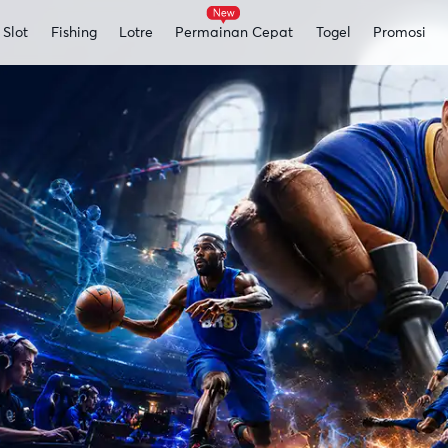
Slot
Fishing
Lotre
Permainan Cepat
Togel
Promosi