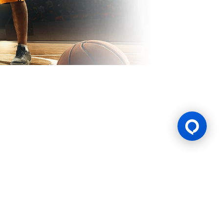
Indonesia