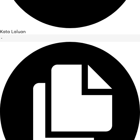
Kata Laluan