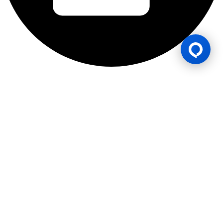
Lesen Permainan
BK8 diuruskan oleh Mettlemind Tech Ltd., nombor pendaftaran:
15779, dengan alamat berdaftar di Hamchako, Mutsamudu,
Pulau Autonomi Anjouan, Kesatuan Comoros. BK8 berlesen dan
dikawal selia oleh Kerajaan Pulau Autonomi Anjouan, Kesatuan