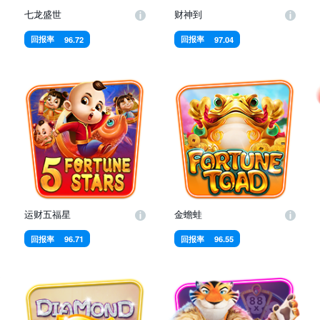
七龙盛世
财神到
回报率
回报率
96.72
97.04
运财五福星
金蟾蛙
回报率
回报率
96.71
96.55