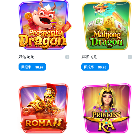
好运龙龙
麻将飞龙
回报率
回报率
96.97
96.75