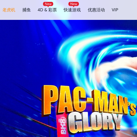
老虎机
捕鱼
4D & 彩票
快速游戏
优惠活动
VIP