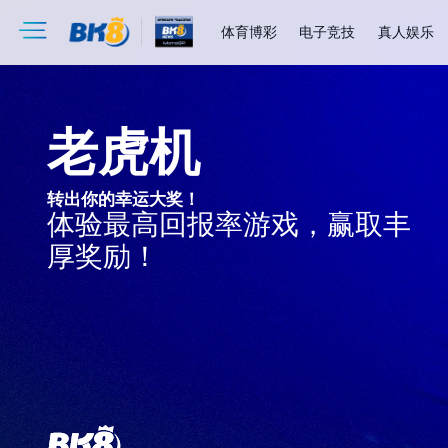
体育博彩
电子竞技
真人娱乐
老虎机
转出你的幸运大奖！
体验最高回报率游戏，赢取丰
厚奖励！