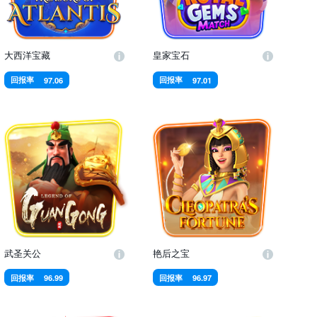
大西洋宝藏
皇家宝石
回报率
回报率
97.06
97.01
武圣关公
艳后之宝
回报率
回报率
96.99
96.97