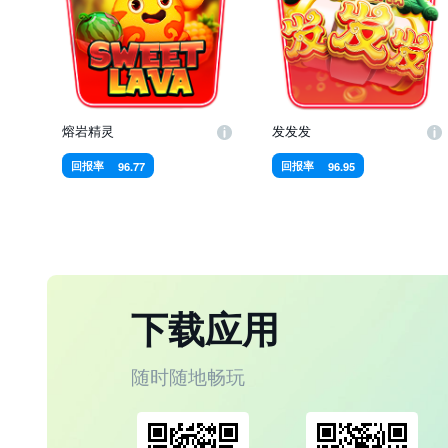
熔岩精灵
发发发
回报率
回报率
96.77
96.95
下载应用
随时随地畅玩