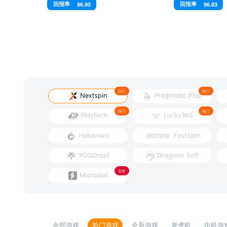
回报率
回报率
96.95
96.83
热门
热门
Nextspin
Pragmatic Play
热门
热门
Playtech
Lucky365
Habanero
FastSpin
YGGDrasil
Dragoon Soft
全新
Microslot
全部游戏
热门游戏
全新游戏
老虎机
街机游